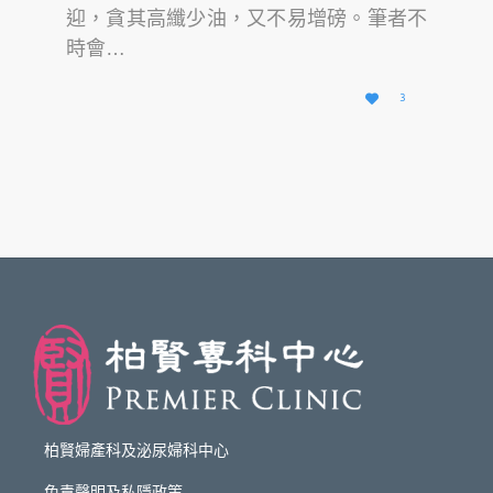
迎，貪其高纖少油，又不易增磅。筆者不
時會…
愛

3
它
柏賢婦產科及泌尿婦科中心
免責聲明及私隱政策