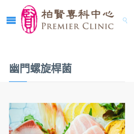

幽門螺旋桿菌