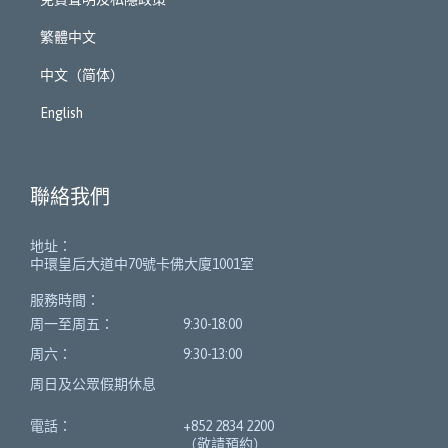
繁體中文
中文（简体）
English
聯絡我們
地址：
中環皇后大道中70號卡佛大廈1001室
服務時間：
周一至周五：
9:30-18:00
周六：
9:30-13:00
周日及公眾假期休息
電話：
+852 2834 2200
（敬請預約）