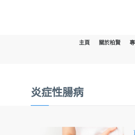
主頁
關於柏賢
專
炎症性腸病