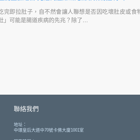
吃完即拉肚子，自不然會讓人聯想是否因吃壞肚皮或食
肚」可能是腸道疾病的先兆？除了…
聯絡我們
地址：
中環皇后大道中70號卡佛大廈1001室