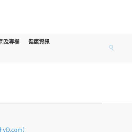
問及專欄
健康資訊

D.com）