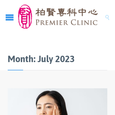

Month:
July 2023