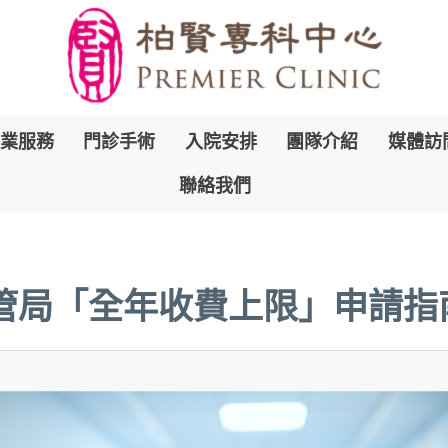
跳
業服務
門診手術
入院安排
團隊介紹
媒體訪
到
聯絡我們
內
容
 醫管局「全年收費上限」申請指