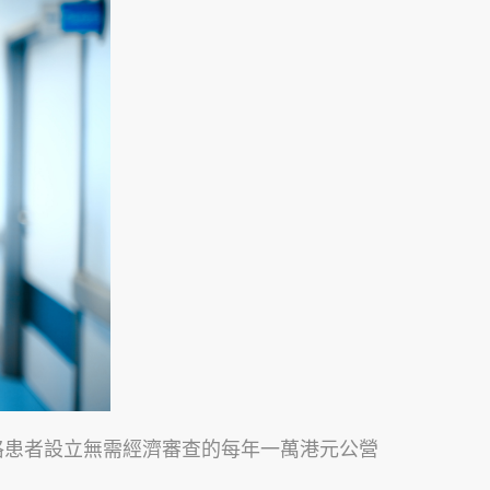
資格患者設立無需經濟審查的每年一萬港元公營