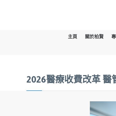
主頁
關於柏賢
專
2026醫療收費改革