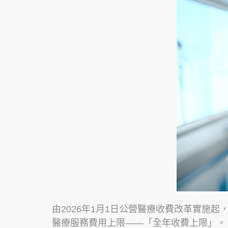
由2026年1月1日公營醫療收費改革實施
醫療服務費用上限——「全年收費上限」。