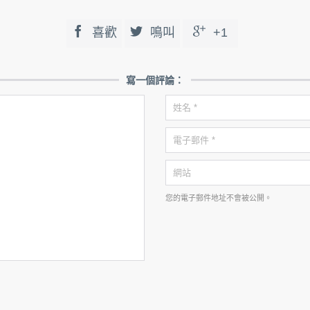



喜歡
鳴叫
+1
寫一個評論：
您的電子郵件地址不會被公開。