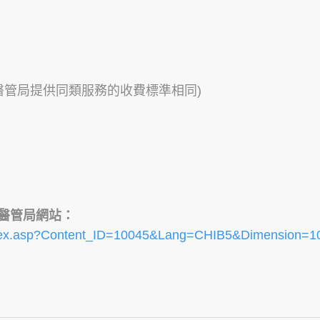
醫管局提供同類服務的收費標準相同)
醫管局網站：
or_index.asp?Content_ID=10045&Lang=CHIB5&Dimensio