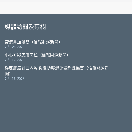
媒體訪問及專欄
常流鼻血隱憂（信報財經新聞）
7 月 27, 2026
小心可疑皮膚肉粒（信報財經新聞）
7 月 15, 2026
從皮膚癌到白內障 炎夏防曬避免紫外線傷害（信報財經新
聞）
7 月 15, 2026