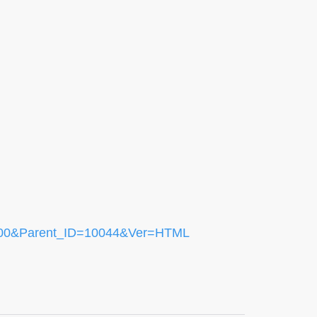
n=100&Parent_ID=10044&Ver=HTML