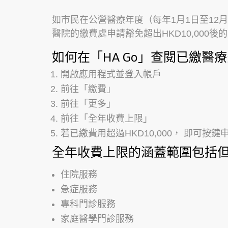
如市民在公營醫療年度（每年1月1日至12月3
醫院的繳費處申請豁免超出HKD10,000
如何在「HA Go」查閱已繳醫
開啟應用程式並登入帳戶
前往「繳費」
前往「更多」
前往「全年收費上限」
若已繳費用超過HKD10,000， 即可按鍵
全年收費上限的涵蓋範圍包括
住院服務
急症服務
專科門診服務
家庭醫學門診服務