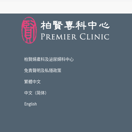
柏賢婦產科及泌尿婦科中心
免責聲明及私隱政策
繁體中文
中文（简体）
English