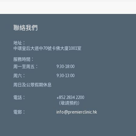
聯絡我們
地址：
中環皇后大道中70號卡佛大廈1001室
服務時間：
周一至周五：
9:30-18:00
周六：
9:30-13:00
周日及公眾假期休息
電話：
+852 2834 2200
（敬請預約）
電郵：
info@premierclinic.hk