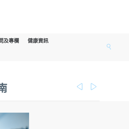
問及專欄
健康資訊

南

