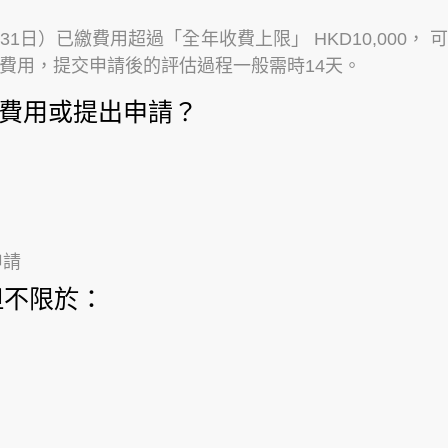
1日）已繳費用超過「全年收費上限」 HKD10,000， 
後的費用，提交申請後的評估過程一般需時14天。
療費用或提出申請？
申請
但不限於：