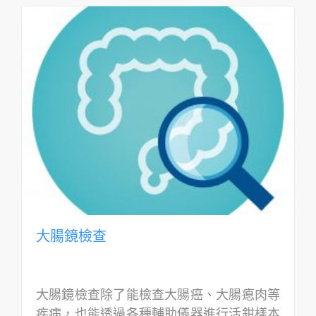
大腸鏡檢查
大腸鏡檢查除了能檢查大腸癌、大腸瘜肉等
疾病，也能透過各種輔助儀器進行活鉗樣本