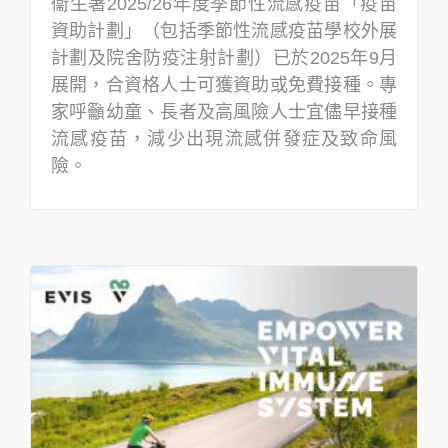
衞生署2025/26年度季節性流感疫苗「疫苗
資助計劃」（包括季節性流感疫苗學校外展
計劃及院舍防疫注射計劃）已於2025年9月
展開，合資格人士可獲資助或免費接種。專
家呼籲幼童、長者及高風險人士宜儘早接種
流感疫苗，減少出現流感併發症及致命風
險。