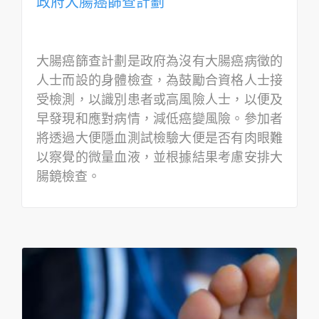
政府大腸癌篩查計劃
大腸癌篩查計劃是政府為沒有大腸癌病徵的
人士而設的身體檢查，為鼓勵合資格人士接
受檢測，以識別患者或高風險人士，以便及
早發現和應對病情，減低癌變風險。參加者
將透過大便隱血測試檢驗大便是否有肉眼難
以察覺的微量血液，並根據結果考慮安排大
腸鏡檢查。