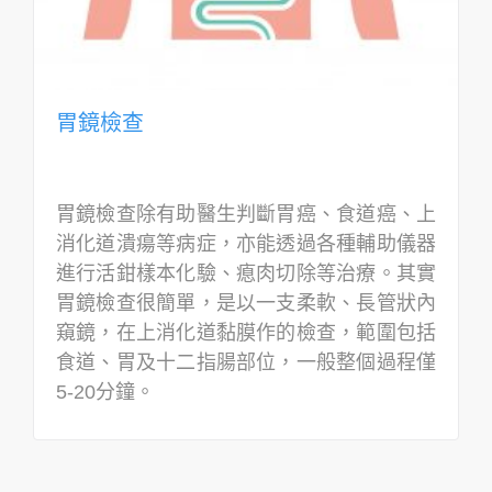
胃鏡檢查
胃鏡檢查除有助醫生判斷胃癌、食道癌、上
消化道潰瘍等病症，亦能透過各種輔助儀器
進行活鉗樣本化驗、瘜肉切除等治療。其實
胃鏡檢查很簡單，是以一支柔軟、長管狀內
窺鏡，在上消化道黏膜作的檢查，範圍包括
食道、胃及十二指腸部位，一般整個過程僅
5-20分鐘。