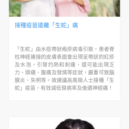
接種疫苗遠離「生蛇」痛
「生蛇」由水痘帶狀疱疹病毒引致，患者脊
柱神經連接的皮膚表面會出現呈帶狀的紅疹
及水泡，引發灼熱和刺痛，還可能出現乏
力、頭痛、腹痛及發燒等症狀，嚴重可致腦
膜炎、失明等。故建議高風險人士接種「生
蛇」疫苗，有效減低發病率及後遺神經痛！