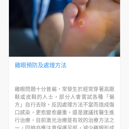
雞眼預防及處理方法
雞眼問題十分普遍，常發生於經常穿著高跟
鞋或皮鞋的人士，部分人會嘗試各種「偏
方」自行去除，反因處理方法不當而造成傷
口感染，更愈變愈嚴重，還是建議找醫生進
行治療，目前激光治療是有效的治療方法之
一，同時亦應注意保護足部，減少雞眼形成