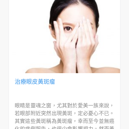
治療眼皮黃斑瘤
眼睛是靈魂之窗，尤其對於愛美一族來說，
若眼部附近突然出現黃斑，定必憂心不已。
其實這些黃斑稱為黃斑瘤，幸而至今並無癌