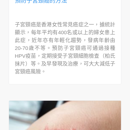
預防子宮頸癌的方法
子宮頸癌是香港女性常見癌症之一，據統計
顯示，每年平均有400名或以上的婦女患上
此症，近年亦有年輕化趨勢，發病年齡由
20-70歲不等。預防子宮頸癌可通過接種
HPV疫苗，定期接受子宮頸細胞檢查（柏氏
抹片）等。及早發現及治療，可大大減低子
宮頸癌風險。