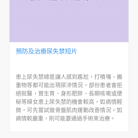
預防及治療尿失禁短片
患上尿失禁總是讓人感到尷尬，打噴嚏、搬
重物等都可能出現尿滲情況，部份患者會拒
絕就醫，曾生育、身形肥胖、長期咳嗽或便
秘等婦女患上尿失禁的機會較高，如病情輕
微，可先嘗試做骨盤肌肉運動改善情況。如
病情較嚴重，則可能要通過手術來治療。