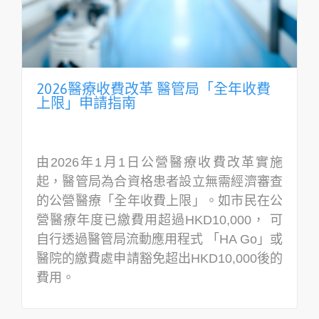
2026醫療收費改革 醫管局「全年收費
上限」申請指南
由2026年1月1日公營醫療收費改革實施
起，醫管局為合資格患者設立無需經濟審查
的公營醫療「全年收費上限」。如市民在公
營醫療年度已繳費用超過HKD10,000， 可
自行透過醫管局流動應用程式 「HA Go」或
醫院的繳費處申請豁免超出HKD10,000後的
費用。