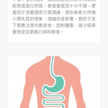
鬆弛或退化所致。患者會感到十分不適，更
會因子宮磨損而引致潰瘍，部份患者也伴隨
小便失禁的現象，情緒亦受影響。預防子宮
下垂應注意均衡飲食、控制體重、減少提舉
重物並定期進行婦科檢查。