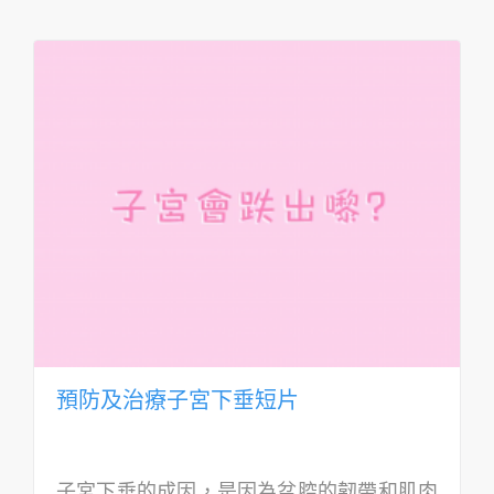
預防及治療子宮下垂短片
子宮下垂的成因，是因為盆腔的韌帶和肌肉