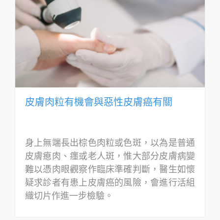
皮膚肉粒有機會與惡性皮膚癌有關
身上無端長出棕色肉粒或色斑，以為是普通
皮膚瘜肉、癦或老人斑，惟大部分皮膚病變
難以憑肉眼觀察作臨床準確判斷，醫生如懷
疑求診者有患上皮膚癌的風險，會進行活組
織切片作進一步檢驗。