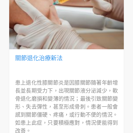
關節退化治療新法
患上退化性膝關節炎是因膝關節隨著年齡增
長並長期受力下，出現關節液分泌減少，軟
骨退化磨損和變薄的情況；最後引致關節變
形、失去彈性，甚至形成骨刺。患者一般會
感到關節僵硬、疼痛，或行動不便的情況。
如患上此症，只要積極應對，情況便能得到
改善。