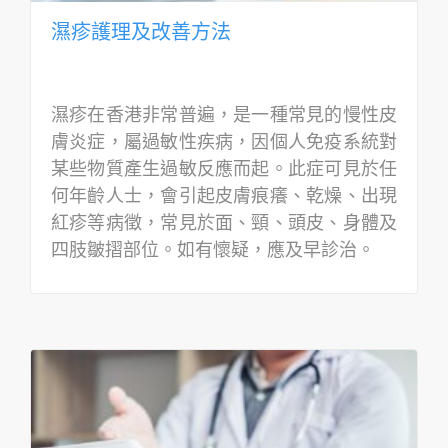
濕疹護理及改善方法
濕疹在香港非常普遍，是一種常見的慢性皮
膚炎症，屬過敏性疾病，因個人免疫系統對
某些物質產生過敏反應而起。此症可見於任
何年齡人士，會引起皮膚痕癢、乾燥、出現
紅疹等病徵，常見於面、頸、頭皮、身體及
四肢皺摺部位。如有懷疑，應及早診治。