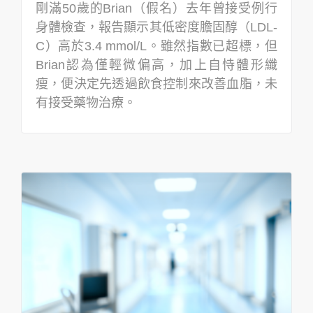
剛滿50歲的Brian（假名）去年曾接受例行
身體檢查，報告顯示其低密度膽固醇（LDL-
C）高於3.4 mmol/L。雖然指數已超標，但
Brian認為僅輕微偏高，加上自恃體形纖
瘦，便決定先透過飲食控制來改善血脂，未
有接受藥物治療。