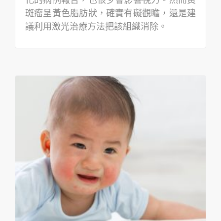
化的病例報告，也很少會影響視力。然而黃
斑瘤呈黃色脂肪狀，確實有礙觀瞻，還是建
議利用激光治療方法把該組織消除。