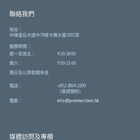
聯絡我們
地址：
中環皇后大道中70號卡佛大廈1001室
服務時間：
周一至周五：
9:30-18:00
周六：
9:30-13:00
周日及公眾假期休息
電話：
+852 2834 2200
（敬請預約）
電郵：
info@premierclinic.hk
媒體訪問及專欄