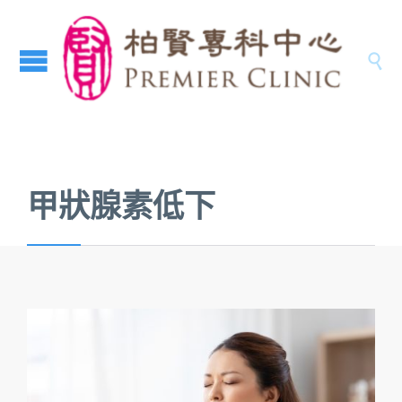

甲狀腺素低下