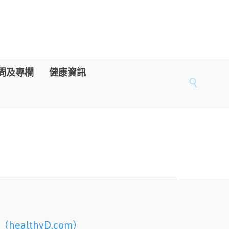
問及專欄
健康資訊

lthyD.com）