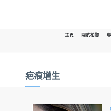
主頁
關於柏賢
專
疤痕增生