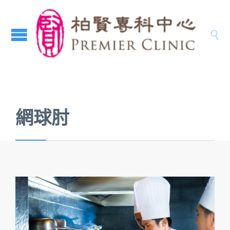

網球肘