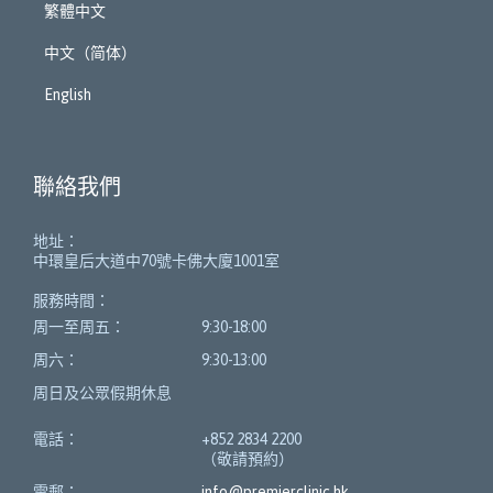
繁體中文
中文（简体）
English
聯絡我們
地址：
中環皇后大道中70號卡佛大廈1001室
服務時間：
周一至周五：
9:30-18:00
周六：
9:30-13:00
周日及公眾假期休息
電話：
+852 2834 2200
（敬請預約）
電郵：
info@premierclinic.hk