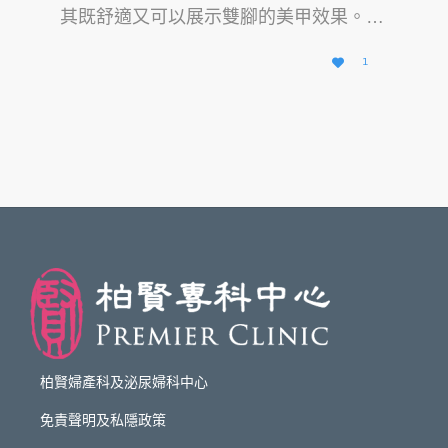
其既舒適又可以展示雙腳的美甲效果。…
愛

1
它
柏賢婦產科及泌尿婦科中心
免責聲明及私隱政策