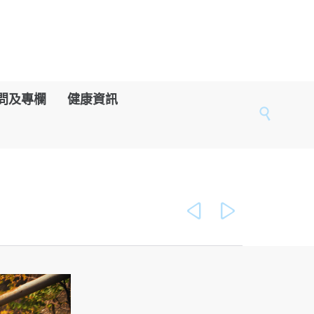
問及專欄
健康資訊


