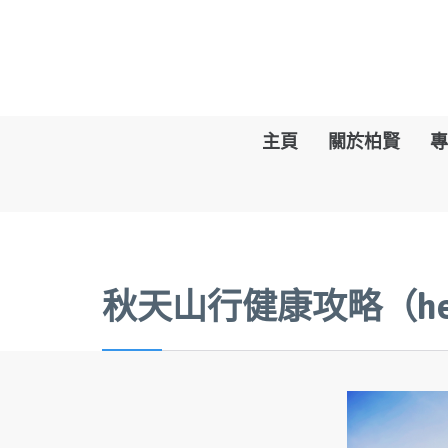
主頁
關於柏賢
專
秋天山行健康攻略（heal