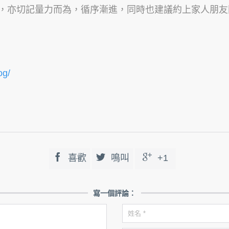
，亦切記量力而為，循序漸進，同時也建議約上家人朋友
og/



喜歡
鳴叫
+1
寫一個評論：