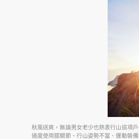
秋風送爽，無論男女老少也熱衷行山這項戶
過度使用膝關節、行山姿勢不當、運動裝備