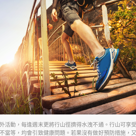
外活動，每逢週末更將行山徑擠得水洩不通。行山可享
不當等，均會引致健康問題。若果沒有做好預防措施，