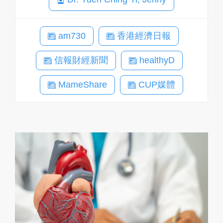
am730
香港經濟日報
信報財經新聞
healthyD
MameShare
CUP媒體