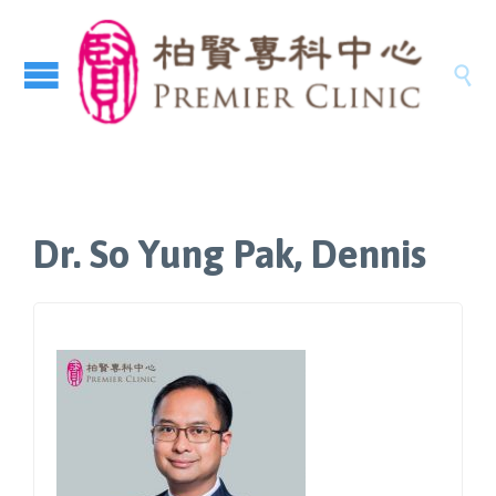

Dr. So Yung Pak, Dennis