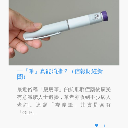
一「筆」真能消脂？（信報財經新
聞）
最近俗稱「瘦瘦筆」的抗肥胖症藥物廣受
有意減肥人士追捧，筆者亦收到不少病人
查詢。這類「瘦瘦筆」其實是含有
「GLP…
L

5
O