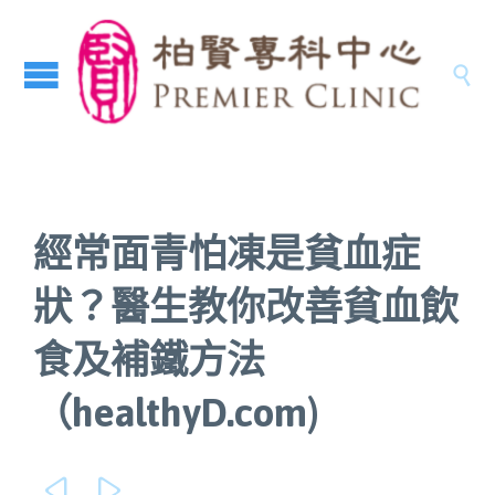

經常面青怕凍是貧血症
狀？醫生教你改善貧血飲
食及補鐵方法
（healthyD.com)

