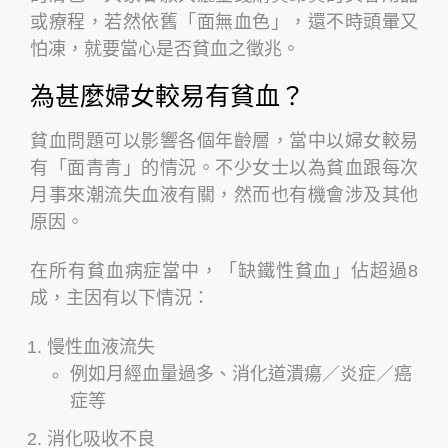
或療程，若然依舊「面無血色」，還不時頭暈又
怕凍，就要當心是否貧血之徵兆。
為甚麼婦女較易有貧血？
貧血問題可以影響各個年齡層，當中以婦女較易
有「面青青」的情況。不少女士以為貧血跟每次
月事來潮流失血液有關，然而也有機會涉及其他
原因。
在所有貧血病症當中，「缺鐵性貧血」佔超過8
成，主因有以下情況：
慢性血液流失
例如月經血量過多、消化道潰瘍／炎症／癌
症等
消化吸收不良