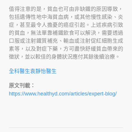
值得注意的是，貧血也可由非缺鐵的原因導致，
包括遺傳性地中海貧血病，或其他慢性感染、炎
症，甚至最令人擔憂的癌症引起。上述疾病引致
的貧血，無法單靠補鐵飲食可以解決，需要透過
口服或注射鐵質補充、輸血或注射促紅細胞生成
素等，以及對症下藥，方可盡快舒緩貧血帶來的
徵狀，並以較佳的身體狀況應付其餘後續治療。
全科醫生袁靜怡醫生
原文刊載：
https://www.healthyd.com/articles/expert-blog/