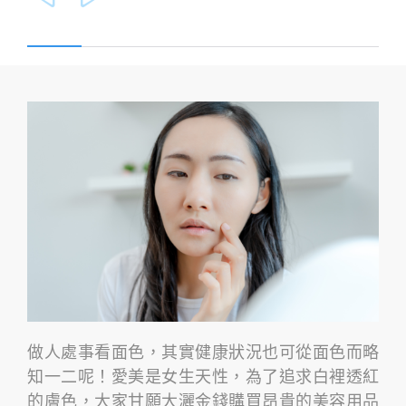
做人處事看面色，其實健康狀況也可從面色而略
知一二呢！愛美是女生天性，為了追求白裡透紅
的膚色，大家甘願大灑金錢購買昂貴的美容用品