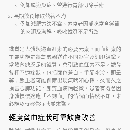
例如腸道炎症、曾進行胃部切除手術
長期飲食攝取營養不均
例如減肥方法不當、素食者因戒吃富含鐵質
的肉類及海鮮，吸收鐵質不足所致
鐵質是人體製造血紅素的必要元素，而血紅素的
主要功能是將氧氣輸送往不同器官及細胞組織。
當體內缺乏足夠鐵質，會引致血紅素不足，誘發
各種不適症狀，包括面色蒼白、手腳冰冷、頭暈
等；嚴重者可能偶爾出現氣喘和心悸，久而久之
損害心肺功能。如貧血病情輕微，患者有機會因
身體慢慢適應「不夠血」的情況而懵然不知，未
必能及時察覺症狀並求醫。
輕度貧血症狀可靠飲食改善