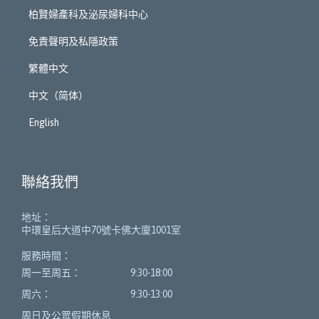
柏賢婦產科及泌尿婦科中心
免責聲明及私隱政策
繁體中文
中文（简体）
English
聯絡我們
地址：
中環皇后大道中70號卡佛大廈1001室
服務時間：
周一至周五：
9:30-18:00
周六：
9:30-13:00
周日及公眾假期休息