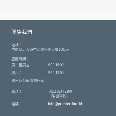
聯絡我們
地址：
中環皇后大道中70號卡佛大廈1001室
服務時間：
周一至周五：
9:30-18:00
周六：
9:30-13:00
周日及公眾假期休息
電話：
+852 2834 2200
（敬請預約）
電郵：
info@premierclinic.hk