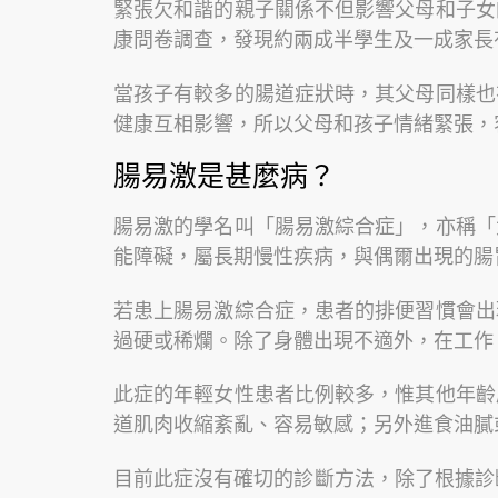
緊張欠和諧的親子關係不但影響父母和子女
康問卷調查，發現約兩成半學生及一成家長
當孩子有較多的腸道症狀時，其父母同樣也
健康互相影響，所以父母和孩子情緒緊張，
腸易激是甚麼病？
腸易激的學名叫「腸易激綜合症」，亦稱「
能障礙，屬長期慢性疾病，與偶爾出現的腸
若患上腸易激綜合症，患者的排便習慣會出
過硬或稀爛。除了身體出現不適外，在工作
此症的年輕女性患者比例較多，惟其他年齡
道肌肉收縮紊亂、容易敏感；另外進食油膩
目前此症沒有確切的診斷方法，除了根據診斷準