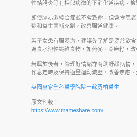
性結腸炎等有相似病徵的下消化道疾病。檢
即使腸易激綜合症並不會致命，但會令患者
劑和益生菌補充劑，改善腸道健康。
若子女患有腸易激，建議先了解是源於飲食
進食水溶性纖維食物，如燕麥、亞麻籽，改
若屬於後者，管理好情緒亦有助紓緩病情，
作息定時及保持適量運動減壓，改善焦慮、
英國皇家全科醫學院院士蘇勇柏醫生
原文刊載：
https://www.mameshare.com/