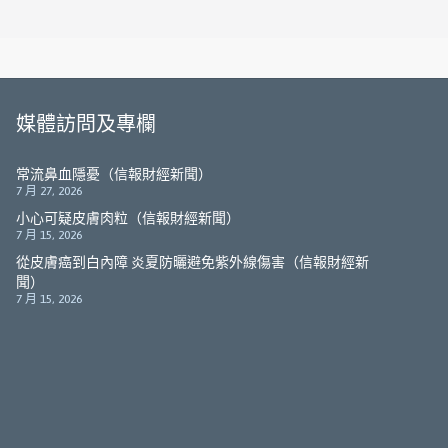
媒體訪問及專欄
常流鼻血隱憂（信報財經新聞）
7 月 27, 2026
小心可疑皮膚肉粒（信報財經新聞）
7 月 15, 2026
從皮膚癌到白內障 炎夏防曬避免紫外線傷害（信報財經新
聞）
7 月 15, 2026