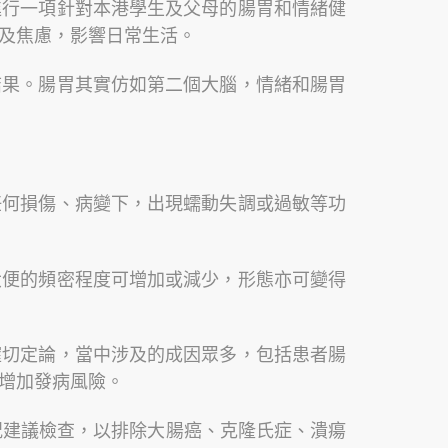
進行一項針對本港學生及父母的腸胃和情緒健
及焦慮，影響日常生活。
結果。腸胃其實仿如第二個大腦，情緒和腸胃
任何損傷、病變下，出現蠕動失調或過敏等功
大便的頻密程度可增加或減少，形態亦可變得
確切定論，當中涉及的成因眾多，包括患者腸
增加發病風險。
人情況建議檢查，以排除大腸癌、克隆氏症、潰瘍