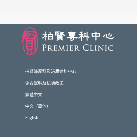
柏賢婦產科及泌尿婦科中心
免責聲明及私隱政策
繁體中文
中文（简体）
English