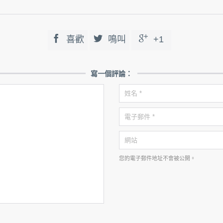



喜歡
鳴叫
+1
寫一個評論：
您的電子郵件地址不會被公開。