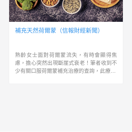
補充天然荷爾蒙（信報財經新聞）
熟齡女士面對荷爾蒙流失，有時會顯得焦
慮，擔心突然出現斷崖式衰老！筆者收到不
少有關口服荷爾蒙補充治療的查詢，此療…