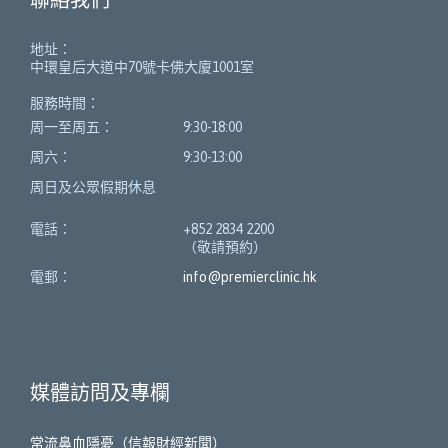
地址：
中環皇后大道中70號卡佛大廈1001室
服務時間：
周一至周五：
9:30-18:00
周六：
9:30-13:00
周日及公眾假期休息
電話：
+852 2834 2200
（敬請預約）
電郵：
info@premierclinic.hk
媒體訪問及專欄
常流鼻血隱憂（信報財經新聞）