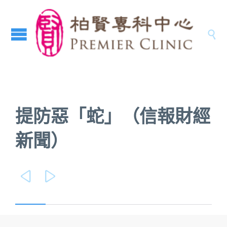

提防惡「蛇」（信報財經
新聞）

