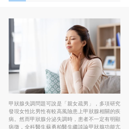
甲狀腺失調問題可說是「親女疏男」，多項研究
發現女性比男性有較高風險患上甲狀腺相關的疾
病。然而甲狀腺分泌失調時，患者不一定有明顯
病徵，全科醫生蘇勇柏醫生繼談論甲狀腺功能亢