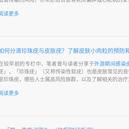
阅读更多
如何分清珍珠疣与皮肤疣？了解皮肤小肉粒的预防和清除方法
在较早前的专栏中，笔者曾与读者分享于
外游期间感染
疣」，「珍珠疣」（又称传染性软疣）也是皮肤常见的良
是珍珠疣，哪些人士属高风险族群，以及了解相关的治疗
阅读更多