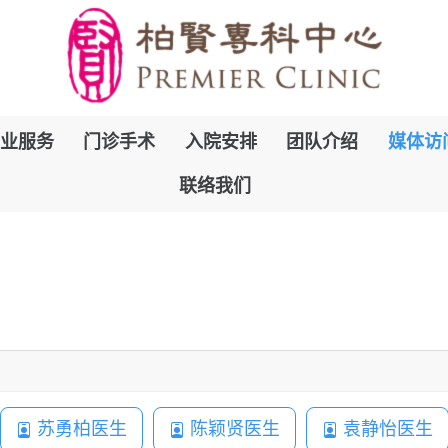
跳
业服务
门诊手术
入院安排
团队介绍
媒体访
到
联络我们
内
容
苏勇柏医生
陈颖贤医生
袁静怡医生