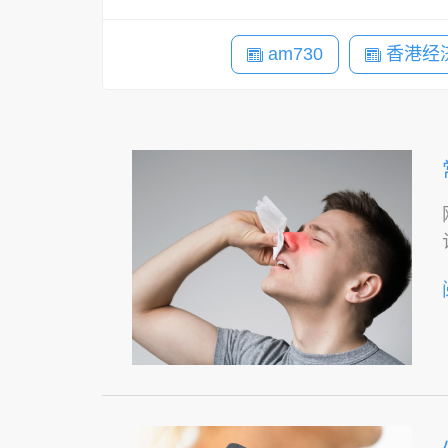
am730
香港经