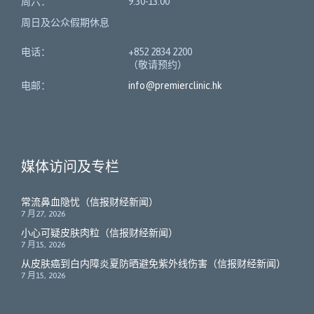
周六：
9:30-13:00
周日及公众假期休息
电话：
+852 2834 2200
（敬请预约）
电邮：
info@premierclinic.hk
媒体访问及专栏
常流鼻血隐忧（信报财经新闻）
7 月27, 2026
小心可疑皮肤肉粒（信报财经新闻）
7 月15, 2026
从皮肤癌到白内障炎夏防晒避免紫外线伤害（信报财经新闻）
7 月15, 2026