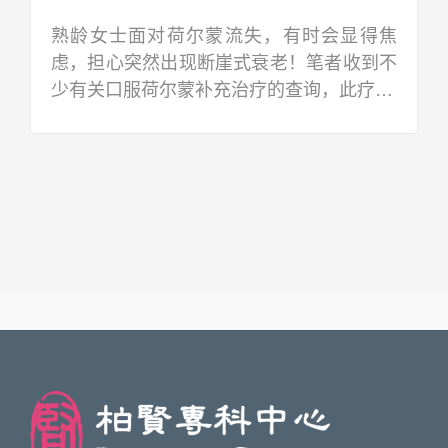
熟龄女士面对荷尔蒙流失，有时会显得焦
虑，担心突然出现断崖式衰老！笔者收到不
少有关口服荷尔蒙补充治疗的查询，此疗…