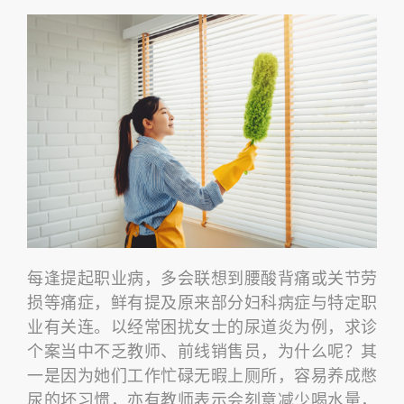
每逢提起职业病，多会联想到腰酸背痛或关节劳
损等痛症，鲜有提及原来部分妇科病症与特定职
业有关连。以经常困扰女士的尿道炎为例，求诊
个案当中不乏教师、前线销售员，为什么呢？其
一是因为她们工作忙碌无暇上厕所，容易养成憋
尿的坏习惯，亦有教师表示会刻意减少喝水量，