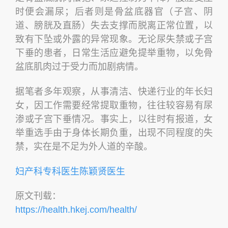
时便会漏尿；后者则是骨盆底器官（子宫、阴
道、膀胱及直肠）失去支撑而脱离正常位置，以
致有下坠或外露的异常现象。无论尿失禁或子宫
下垂的患者，日常生活应避免提举重物，以免骨
盆底肌肉过于受力而加剧病情。
据笔者多年观察，从事清洁、快递行业的年长妇
女，因工作需要经常提取重物，往往较容易有尿
渗或子宫下垂情况。事实上，以往时有报道，女
举重选手由于身体长期负重，出现不同程度的失
禁，实在是不足为外人道的辛酸。
妇产科专科医生陈颖贤医生
原文刊载：
https://health.hkej.com/health/