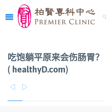

吃饱躺平原来会伤肠胃？
( healthyD.com)

