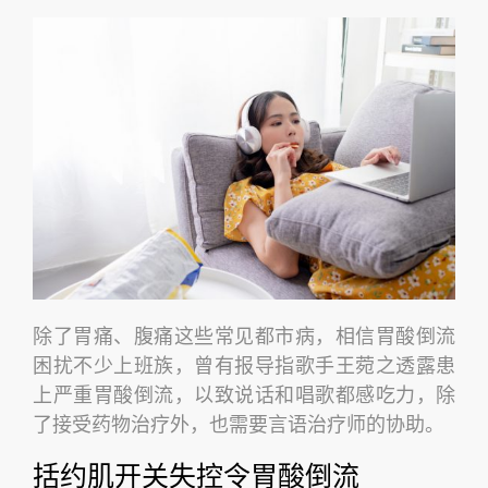
除了胃痛、腹痛这些常见都市病，相信胃酸倒流
困扰不少上班族，曾有报导指歌手王菀之透露患
上严重胃酸倒流，以致说话和唱歌都感吃力，除
了接受药物治疗外，也需要言语治疗师的协助。
括约肌开关失控令胃酸倒流