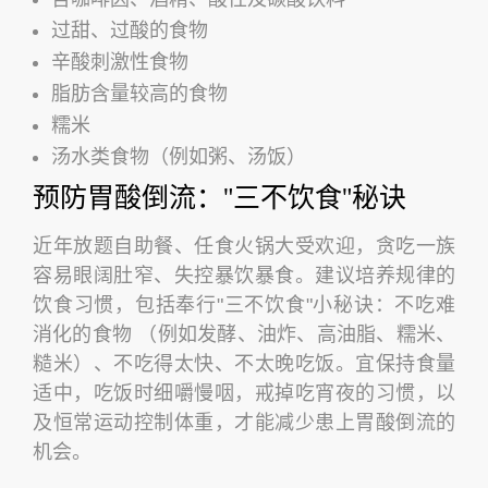
过甜、过酸的食物
辛酸刺激性食物
脂肪含量较高的食物
糯米
汤水类食物（例如粥、汤饭）
预防胃酸倒流："三不饮食"秘诀
近年放题自助餐、任食火锅大受欢迎，贪吃一族
容易眼阔肚窄、失控暴饮暴食。建议培养规律的
饮食习惯，包括奉行"三不饮食"小秘诀：不吃难
消化的食物 （例如发酵、油炸、高油脂、糯米、
糙米）、不吃得太快、不太晚吃饭。宜保持食量
适中，吃饭时细嚼慢咽，戒掉吃宵夜的习惯，以
及恒常运动控制体重，才能减少患上胃酸倒流的
机会。