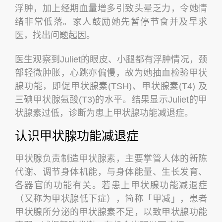
浮肿，加上经期血量增多引致头晕乏力，令她情
绪非常低落。家人鼓励她先暂停节食并及早求
医，找出问题起因。
医生观察到Juliet的眼皮、小腿都有浮肿情况，颈
部轻微肿胀，心跳亦偏慢，故为她抽血检验甲状
腺功能，即促甲状腺素(TSH)、甲状腺素(T4) 及
三碘甲状腺氨酸(T3)的水平。结果显示Juliet的甲
状腺素过低，诊断为患上甲状腺功能减退症。
认识甲状腺功能减退症
甲状腺负责制造甲状腺素，主要掌管人体的新陈
代谢、调节身体机能，与身体能量、生长发育、
各器官的功能有关。若患上甲状腺功能减退症
（又称为甲状腺低下症），简称「甲减」，患者
甲状腺所分泌的甲状腺素不足，以致甲状腺功能