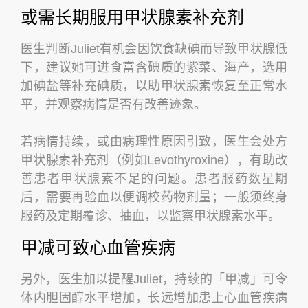
或需长期服用甲状腺素补充剂
医生判断Juliet有机会因饮食缺碘而导致甲状腺低
下，建议她可进食富含碘质的紫菜、海产，选用
加碘盐等补充碘质，以助甲状腺素恢复至正常水
平，并观察病情是否有改善迹象。
若病情持续，或由病理性原因引致，医生会处方
甲状腺素补充剂（例如Levothyroxine），有助改
善患者甲状腺素不足的问题。患者服药数星期
后，需要再验血以便调校药物剂量；一般须终身
服药及定期覆诊、抽血，以监察甲状腺素水平。
甲减可致心血管疾病
另外，医生加以提醒Juliet，持续的「甲减」可令
体内胆固醇水平增加，长远增加患上心血管疾病