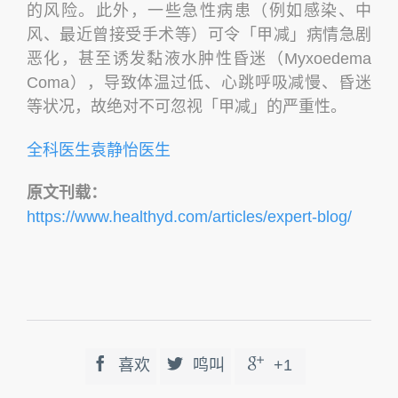
的风险。此外，一些急性病患（例如感染、中
风、最近曾接受手术等）可令「甲减」病情急剧
恶化，甚至诱发黏液水肿性昏迷（Myxoedema
Coma），导致体温过低、心跳呼吸减慢、昏迷
等状况，故绝对不可忽视「甲减」的严重性。
全科医生袁静怡医生
原文刊载：
https://www.healthyd.com/articles/expert-blog/



喜欢
鸣叫
+1