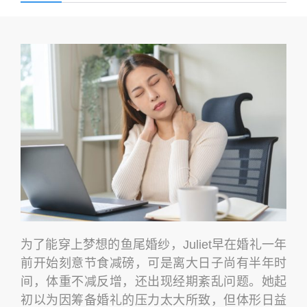
为了能穿上梦想的鱼尾婚纱，Juliet早在婚礼一年
前开始刻意节食减磅，可是离大日子尚有半年时
间，体重不减反增，还出现经期紊乱问题。她起
初以为因筹备婚礼的压力太大所致，但体形日益