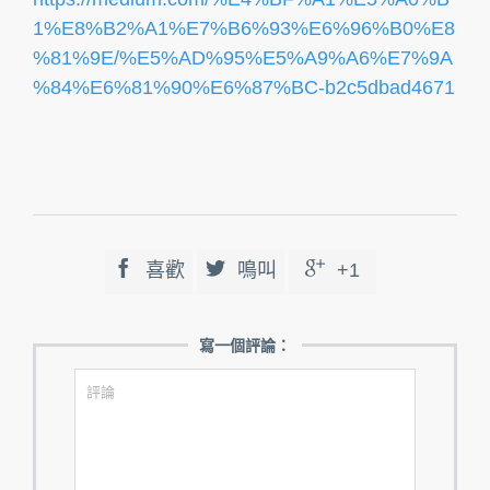
1%E8%B2%A1%E7%B6%93%E6%96%B0%E8
%81%9E/%E5%AD%95%E5%A9%A6%E7%9A
%84%E6%81%90%E6%87%BC-b2c5dbad4671



喜歡
鳴叫
+1
寫一個評論：