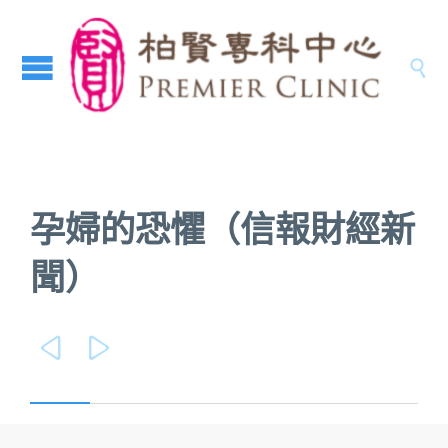

孕婦的恐懼（信報財經新
聞）

