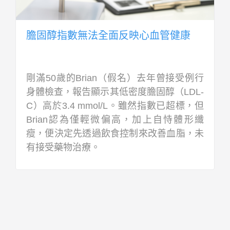
膽固醇指數無法全面反映心血管健康
剛滿50歲的Brian（假名）去年曾接受例行
身體檢查，報告顯示其低密度膽固醇（LDL-
C）高於3.4 mmol/L。雖然指數已超標，但
Brian認為僅輕微偏高，加上自恃體形纖
瘦，便決定先透過飲食控制來改善血脂，未
有接受藥物治療。