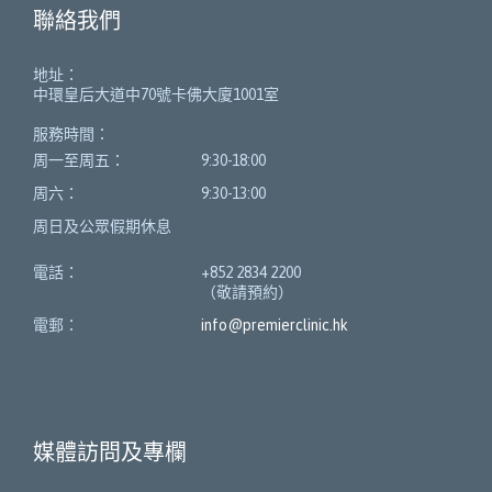
聯絡我們
地址：
中環皇后大道中70號卡佛大廈1001室
服務時間：
周一至周五：
9:30-18:00
周六：
9:30-13:00
周日及公眾假期休息
電話：
+852 2834 2200
（敬請預約）
電郵：
info@premierclinic.hk
媒體訪問及專欄