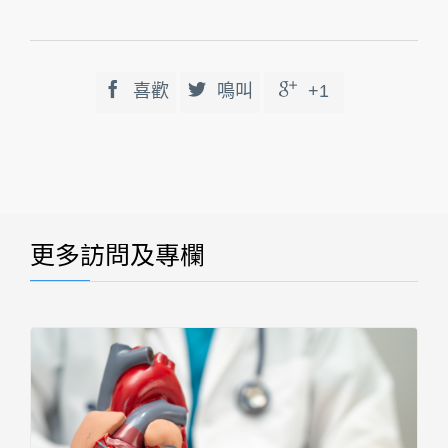



喜歡
鳴叫
+1
更多訪問及專欄