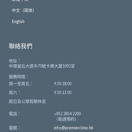
中文（简体）
English
聯絡我們
地址：
中環皇后大道中70號卡佛大廈1001室
服務時間：
周一至周五：
9:30-18:00
周六：
9:30-13:00
周日及公眾假期休息
電話：
+852 2834 2200
（敬請預約）
電郵：
info@premierclinic.hk