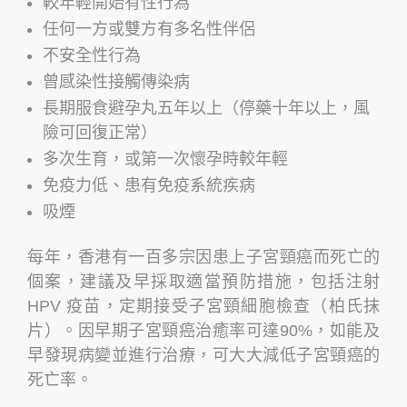
較年輕開始有性行為
任何一方或雙方有多名性伴侶
不安全性行為
曾感染性接觸傳染病
長期服食避孕丸五年以上（停藥十年以上，風
險可回復正常）
多次生育，或第一次懷孕時較年輕
免疫力低、患有免疫系統疾病
吸煙
每年，香港有一百多宗因患上子宮頸癌而死亡的
個案，建議及早採取適當預防措施，包括注射
HPV 疫苗，定期接受子宮頸細胞檢查（柏氏抹
片）。因早期子宮頸癌治癒率可達90%，如能及
早發現病變並進行治療，可大大減低子宮頸癌的
死亡率。