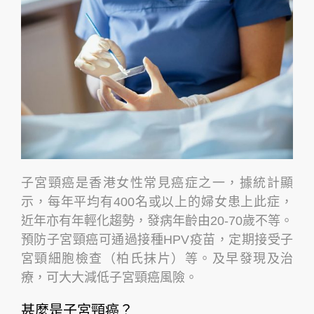
子宮頸癌是香港女性常見癌症之一，據統計顯
示，每年平均有400名或以上的婦女患上此症，
近年亦有年輕化趨勢，發病年齡由20-70歲不等。
預防子宮頸癌可通過接種HPV疫苗，定期接受子
宮頸細胞檢查（柏氏抹片）等。及早發現及治
療，可大大減低子宮頸癌風險。
甚麼是子宮頸癌？