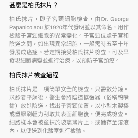
甚麼是柏氏抹片？
柏氏抹片，即子宮頸細胞檢查，由Dr. George
Papanicolaou 於1920年代發明並以其命名，用作
檢驗子宮頸細胞的異常變化。子宮頸位處子宮和
陰道之間，如出現異常細胞，一般需時五至十年
發展成癌症。若定期接受柏氏抹片檢查，可及早
發現細胞病變並進行治療，以預防子宮頸癌。
柏氏抹片檢查過程
柏氏抹片是一項簡單安全的檢查，只需數分鐘。
求診者平躺後，醫生會將陰道擴張器（俗稱鴨嘴
鉗）放進陰道，找出子宮頸位置，以小型木製棒
或塑膠刷輕力刮取其表面細胞後，便完成檢查。
細胞樣本會被塗抹於玻璃薄片上，或儲存至溶液
內，以便送到化驗室進行檢驗。