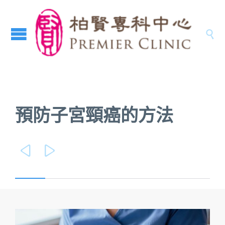

預防子宮頸癌的方法

