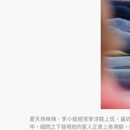
夏天熱辣辣，李小姐經常穿涼鞋上班，最
甲，細問之下發現她的家人正患上香港腳，