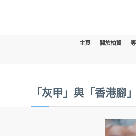
主頁
關於柏賢
專
「灰甲」與「香港腳」