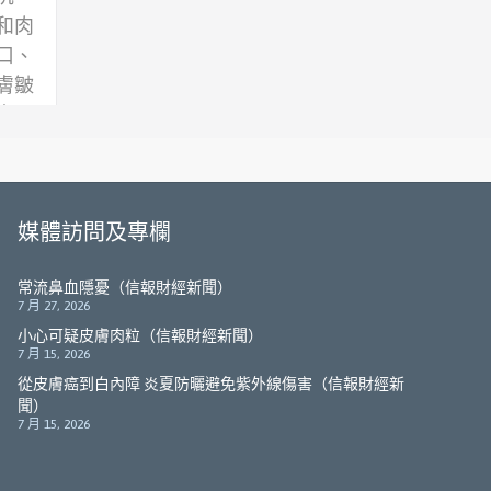
和肉
口、
膚皺
出現
眼瞼
發角
媒體訪問及專欄
常流鼻血隱憂（信報財經新聞）
7 月 27, 2026
小心可疑皮膚肉粒（信報財經新聞）
7 月 15, 2026
從皮膚癌到白內障 炎夏防曬避免紫外線傷害（信報財經新
聞）
7 月 15, 2026