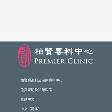
柏賢婦產科及泌尿婦科中心
免責聲明及私隱政策
繁體中文
中文（简体）