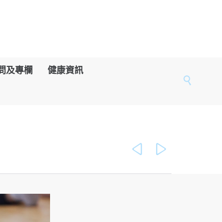
問及專欄
健康資訊


