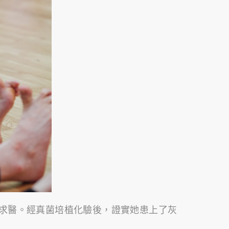
求醫。經真菌培植化驗後，證實她患上了灰