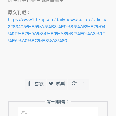
婦產科專科醫生陳穎賢醫生
原文刊載：
https://www1.hkej.com/dailynews/culture/article/
2283405/%E5%A5%B3%E9%86%AB%E7%94
%9F%E7%9A%84%E9%A3%B2%E9%A3%9F
%E6%A0%BC%E8%A8%80



喜歡
鳴叫
+1
寫一個評論：