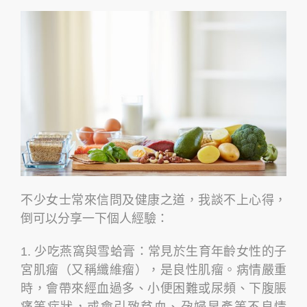
不少女士常來信問及健康之道，我談不上心得，
倒可以分享一下個人經驗：
1. 少吃燕窩與雪蛤膏：常見於生育年齡女性的子
宮肌瘤（又稱纖維瘤），是良性肌瘤。病情嚴重
時，會帶來經血過多、小便困難或尿頻、下腹脹