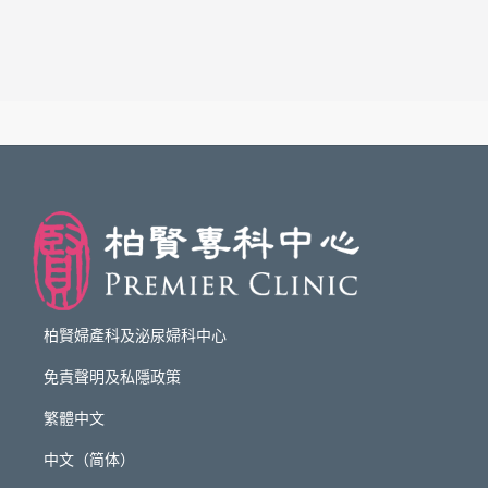
柏賢婦產科及泌尿婦科中心
免責聲明及私隱政策
繁體中文
中文（简体）