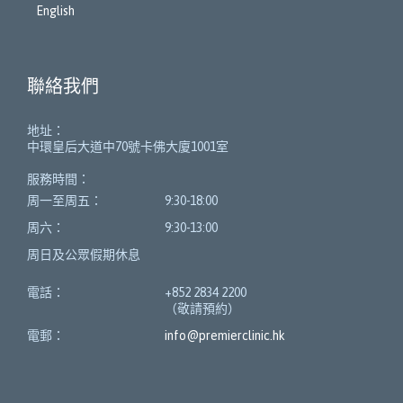
English
聯絡我們
地址：
中環皇后大道中70號卡佛大廈1001室
服務時間：
周一至周五：
9:30-18:00
周六：
9:30-13:00
周日及公眾假期休息
電話：
+852 2834 2200
（敬請預約）
電郵：
info@premierclinic.hk