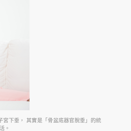
子宮下垂， 其實是「骨盆底器官脫垂」的統
活。