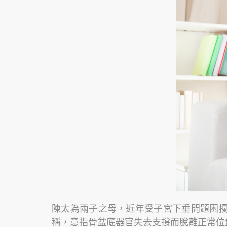
陳太為兩子之母，近年受子宮下垂問題困擾
稱，意指骨盆底器官失去支撐而脫離正常位