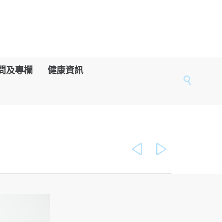
問及專欄
健康資訊


