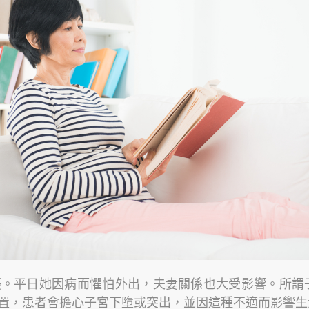
。平日她因病而懼怕外出，夫妻關係也大受影響。所謂
置，患者會擔心子宮下墮或突出，並因這種不適而影響生