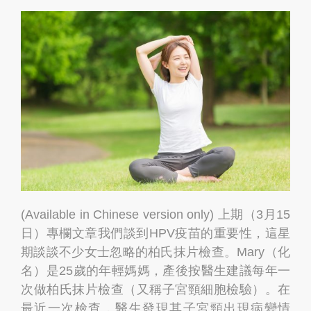
(Available in Chinese version only) 上期（3月15
日）專欄文章我們談到HPV疫苗的重要性，這星
期談談不少女士忽略的柏氏抹片檢查。Mary（化
名）是25歲的年輕媽媽，產後按醫生建議每年一
次做柏氏抹片檢查（又稱子宮頸細胞檢驗）。在
最近一次檢查，醫生發現其子宮頸出現病變情