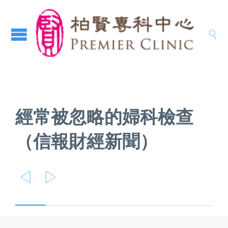

經常被忽略的婦科檢查
（信報財經新聞）

