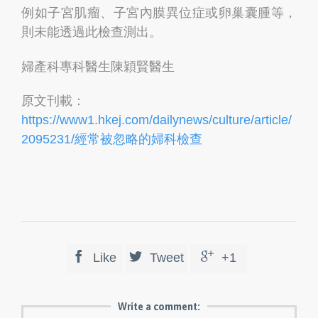
例如子宮肌瘤、子宮內膜異位症或卵巢囊腫等，
則未能透過此檢查測出。
婦產科專科醫生陳穎賢醫生
原文刊載：
https://www1.hkej.com/dailynews/culture/article/
2095231/經常被忽略的婦科檢查



Like
Tweet
+1
Write a comment: