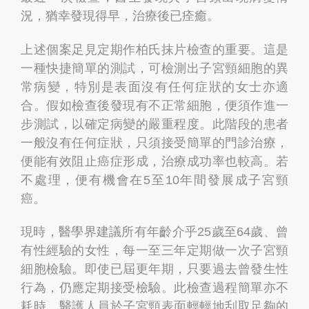
況，猶幸發現得早，治療後已痊癒。
上述個案足見定期作柏氏抹片檢查的重要。這是
一種快捷簡單的測試，可檢測出子宮頸細胞的異
常病變，特別是表面沒有任何症狀的女士亦適
合。假如檢查後發現有不正常細胞，便須作進一
步測試，以確定病變的嚴重程度。此階段的患者
一般沒有任何症狀，只須接受簡單的門診治療，
便能有效阻止癌症形成，治療成功率也較高。若
不處理，便有機會在5至10年間發展成子宮頸
癌。
現時，醫學界建議所有年齡介乎25歲至64歲、曾
有性經驗的女性，每一至三年定期做一次子宮頸
細胞檢驗。即使已屆更年期，只要過去曾發生性
行為，仍應定期接受檢驗。此檢查過程簡單亦不
耗時，醫護人員於子宮頸表面輕輕地刮取足夠的