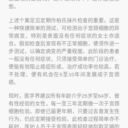
愈。
上述个案足见定期作柏氏抹片检查的重要。这是
一种快捷简单的测试，可检测出子宫颈细胞的异
常病变，特别是表面没有任何症状的女士亦适
合。假如检查后发现有不正常细胞，便须作进一
步测试，以确定病变的严重程度。此阶段的患者
一般没有任何症状，只须接受简单的门诊治疗，
便能有效阻止癌症形成，治疗成功率也较高。若
不处理，便有机会在5至10年间发展成子宫颈
癌。
现时，医学界建议所有年龄介乎25岁至64岁、曾
有性经验的女性，每一至三年定期做一次子宫颈
细胞检验。即使已届更年期，只要过去曾发生性
行为，仍应定期接受检验。此检查过程简单亦不
耗时，医护人员于子宫颈表面轻轻地刮取足够的