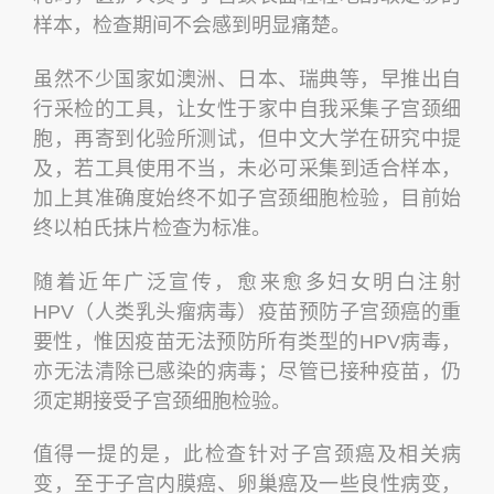
样本，检查期间不会感到明显痛楚。
虽然不少国家如澳洲、日本、瑞典等，早推出自
行采检的工具，让女性于家中自我采集子宫颈细
胞，再寄到化验所测试，但中文大学在研究中提
及，若工具使用不当，未必可采集到适合样本，
加上其准确度始终不如子宫颈细胞检验，目前始
终以柏氏抹片检查为标准。
随着近年广泛宣传，愈来愈多妇女明白注射
HPV（人类乳头瘤病毒）疫苗预防子宫颈癌的重
要性，惟因疫苗无法预防所有类型的HPV病毒，
亦无法清除已感染的病毒；尽管已接种疫苗，仍
须定期接受子宫颈细胞检验。
值得一提的是，此检查针对子宫颈癌及相关病
变，至于子宫内膜癌、卵巢癌及一些良性病变，