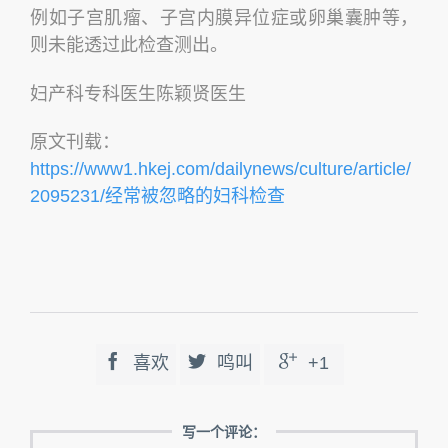
例如子宫肌瘤、子宫内膜异位症或卵巢囊肿等，
则未能透过此检查测出。
妇产科专科医生陈颖贤医生
原文刊载：
https://www1.hkej.com/dailynews/culture/article/
2095231/经常被忽略的妇科检查



喜欢
鸣叫
+1
写一个评论：