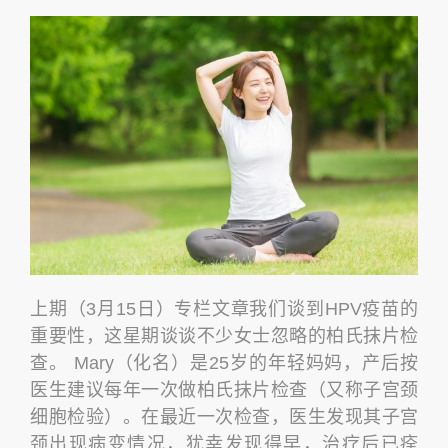
上期（3月15日）专栏文章我们谈到HPV疫苗的
重要性，这星期谈谈不少女士忽略的柏氏抹片检
查。 Mary（化名）是25岁的年轻妈妈，产后按
医生建议每年一次做柏氏抹片检查（又称子宫颈
细胞检验）。在最近一次检查，医生发现其子宫
颈出现病变情况，犹幸发现得早，治疗后已痊